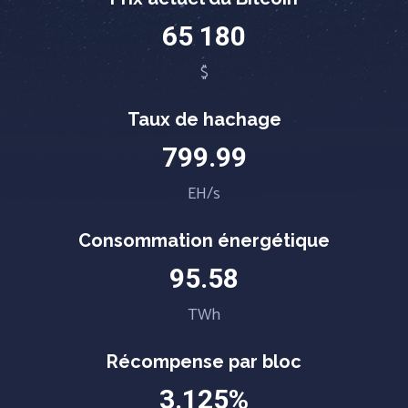
65 180
$
Taux de hachage
799.99
EH/s
Consommation énergétique
95.58
TWh
Récompense par bloc
3.125