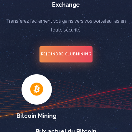
Exchange
Transférez facilement vos gains vers vos portefeuilles en
toute sécurité.
REJOINDRE CLUBMINING
Bitcoin Mining
Prix actuel du Bitcoin